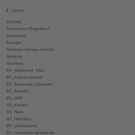
Seiten
Albstadt
Ambulanter Pflegedienst
Ausbildung
Balingen
Behüteter-Demenz-Bereich
Beratung
Blumberg
BS_Allgemeine_Infos
BS_Ansprechpartner
BS_Backstage_Startseite
BS_Benefits
BS_GMP
BS_Karriere
BS_News
BS_Newsblog
BS_Unternehmen
BS_Veranstaltungskalender