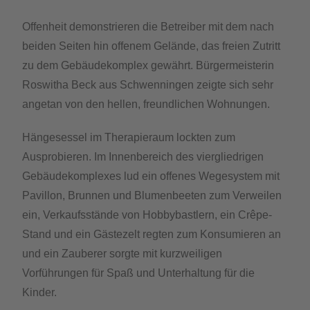
Offenheit demonstrieren die Betreiber mit dem nach
beiden Seiten hin offenem Gelände, das freien Zutritt
zu dem Gebäudekomplex gewährt. Bürgermeisterin
Roswitha Beck aus Schwenningen zeigte sich sehr
angetan von den hellen, freundlichen Wohnungen.
Hängesessel im Therapieraum lockten zum
Ausprobieren. Im Innenbereich des viergliedrigen
Gebäudekomplexes lud ein offenes Wegesystem mit
Pavillon, Brunnen und Blumenbeeten zum Verweilen
ein, Verkaufsstände von Hobbybastlern, ein Crêpe-
Stand und ein Gästezelt regten zum Konsumieren an
und ein Zauberer sorgte mit kurzweiligen
Vorführungen für Spaß und Unterhaltung für die
Kinder.