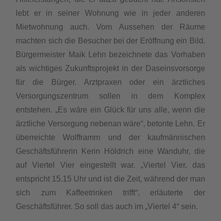
lebt er in seiner Wohnung wie in jeder anderen
Mietwohnung auch. Vom Aussehen der Räume
machten sich die Besucher bei der Eröffnung ein Bild.
Bürgermeister Maik Lehn bezeichnete das Vorhaben
als wichtiges Zukunftsprojekt in der Daseinsvorsorge
für die Bürger. Arztpraxen oder ein ärztliches
Versorgungszentrum sollen in dem Komplex
entstehen. „Es wäre ein Glück für uns alle, wenn die
ärztliche Versorgung nebenan wäre“, betonte Lehn. Er
überreichte Wolfframm und der kaufmännischen
Geschäftsführerin Kerin Höldrich eine Wanduhr, die
auf Viertel Vier eingestellt war. „Viertel Vier, das
entspricht 15.15 Uhr und ist die Zeit, während der man
sich zum Kaffeetrinken trifft“, erläuterte der
Geschäftsführer. So soll das auch im „Viertel 4“ sein.