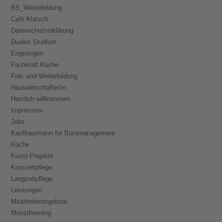
BS_Weiterbildung
Café Klatsch
Datenschutzerklärung
Duales Studium
Engstingen
Fachkraft Küche
Fort- und Weiterbildung
Hauswirtschafter/in
Herzlich willkommen
Impressum
Jobs
Kauffrau/mann für Büromanagement
Küche
Kunst-Projekte
Kurzzeitpflege
Langzeitpflege
Leistungen
Mitarbeiterangebote
Moosthenning