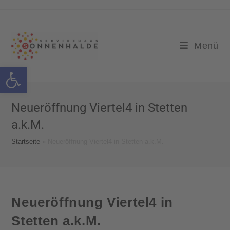
Menü
Werkzeugleiste öffnen
Neueröffnung Viertel4 in Stetten
a.k.M.
Startseite
»
Neueröffnung Viertel4 in Stetten a.k.M.
Neueröffnung Viertel4 in
Stetten a.k.M.