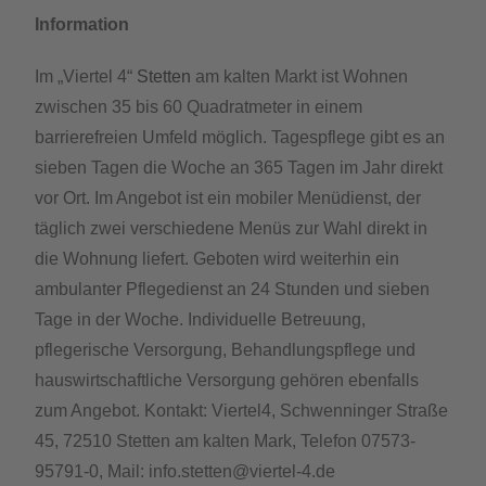
Information
Im „Viertel 4“
Stetten
am kalten Markt ist Wohnen
zwischen 35 bis 60 Quadratmeter in einem
barrierefreien Umfeld möglich. Tagespflege gibt es an
sieben Tagen die Woche an 365 Tagen im Jahr direkt
vor Ort. Im Angebot ist ein mobiler Menüdienst, der
täglich zwei verschiedene Menüs zur Wahl direkt in
die Wohnung liefert. Geboten wird weiterhin ein
ambulanter Pflegedienst an 24 Stunden und sieben
Tage in der Woche. Individuelle Betreuung,
pflegerische Versorgung, Behandlungspflege und
hauswirtschaftliche Versorgung gehören ebenfalls
zum Angebot. Kontakt: Viertel4, Schwenninger Straße
45, 72510 Stetten am kalten Mark, Telefon 07573-
95791-0, Mail: info.stetten@viertel-4.de