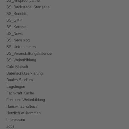
BS_Ansprechpartner
BS_Backstage_Startseite
BS_Benefits
BS_GMP
BS_Karriere
BS_News
BS_Newsblog
BS_Unternehmen
BS_Veranstaltungskalender
BS_Weiterbildung
Café Klatsch
Datenschutzerklärung
Duales Studium
Engstingen
Fachkraft Küche
Fort- und Weiterbildung
Hauswirtschafter/in
Herzlich willkommen
Impressum
Jobs