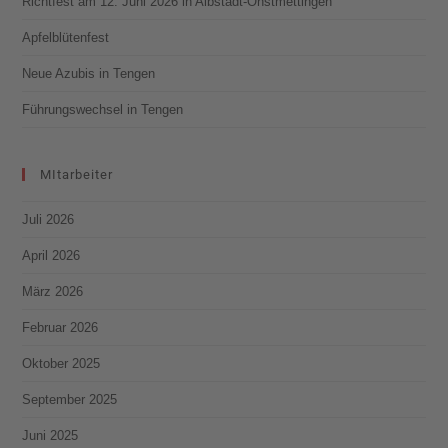
Richtfest am 12. Juni 2026 in Albstadt-Onstmettingen
Apfelblütenfest
Neue Azubis in Tengen
Führungswechsel in Tengen
MItarbeiter
Juli 2026
April 2026
März 2026
Februar 2026
Oktober 2025
September 2025
Juni 2025