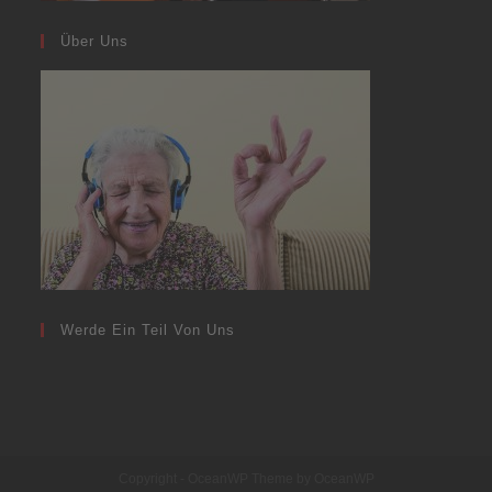
Über Uns
Werde Ein Teil Von Uns
Copyright - OceanWP Theme by OceanWP