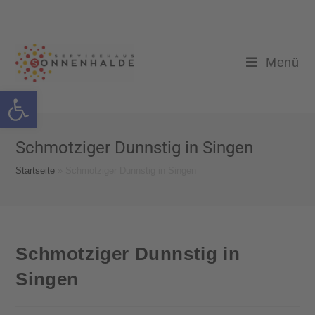
Menü
Werkzeugleiste öffnen
Schmotziger Dunnstig in Singen
Startseite
»
Schmotziger Dunnstig in Singen
Schmotziger Dunnstig in
Singen