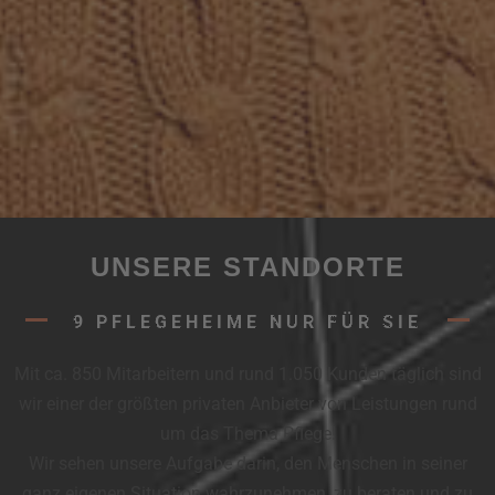
UNSERE STANDORTE
9 PFLEGEHEIME NUR FÜR SIE
Mit ca. 850 Mitarbeitern und rund 1.050 Kunden täglich sind
wir einer der größten privaten Anbieter von Leistungen rund
um das Thema Pflege!
Wir sehen unsere Aufgabe darin, den Menschen in seiner
ganz eigenen Situation wahrzunehmen, zu beraten und zu