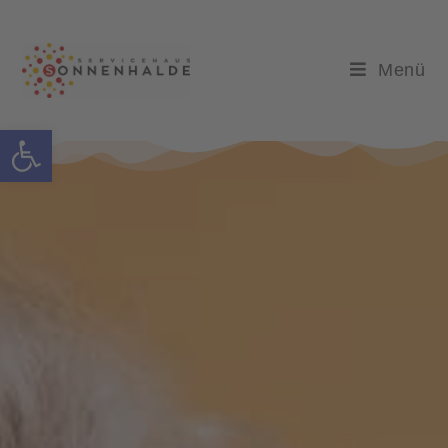
Menü
Werkzeugleiste öffnen