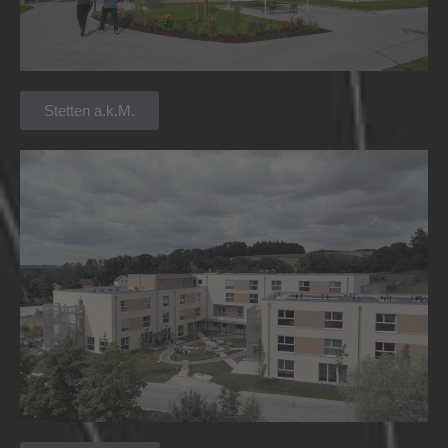
Stetten a.k.M.