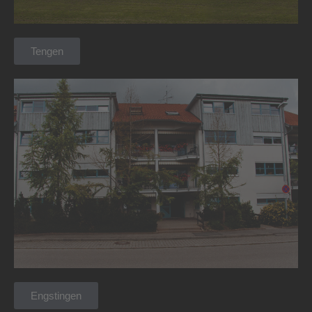
Tengen
Engstingen