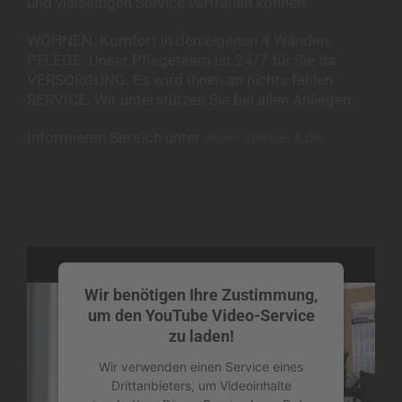
und vielseitigen Service vertrauen können.
WOHNEN. Komfort in den eigenen 4 Wänden.
PFLEGE. Unser Pflegeteam ist 24/7 für Sie da.
VERSORGUNG. Es wird Ihnen an nichts fehlen.
SERVICE. Wir unterstützen Sie bei allen Anliegen.
Informieren Sie sich unter
www.viertel-4.de
Wir benötigen Ihre Zustimmung,
um den YouTube Video-Service
zu laden!
Wir verwenden einen Service eines
Drittanbieters, um Videoinhalte