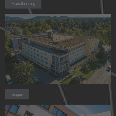
Moosthenning
Singen