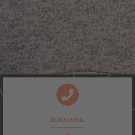
BERATUNG