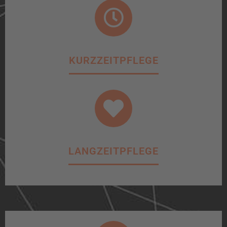
KURZZEITPFLEGE
LANGZEITPFLEGE