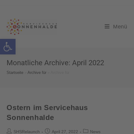
Menü
Werkzeugleiste öffnen
Monatliche Archive: April 2022
Startseite
»
Archive für
»
Archive für
Ostern im Servicehaus
Sonnenhalde
SHSRelaunch
April 27, 2022
News