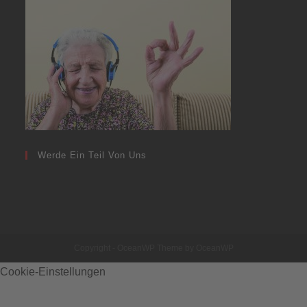
Werde Ein Teil Von Uns
Copyright - OceanWP Theme by OceanWP
Cookie-Einstellungen