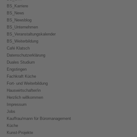
BS_Karriere
BS_News
BS_Newsblog
BS_Unternehmen
BS_Veranstaltungskalender
BS_Weiterbildung
Café Klatsch
Datenschutzerklärung
Duales Studium
Engstingen
Fachkraft Küche
Fort- und Weiterbildung
Hauswirtschafter/in
Herzlich willkommen
Impressum
Jobs
Kauffrau/mann für Büromanagement
Küche
Kunst-Projekte