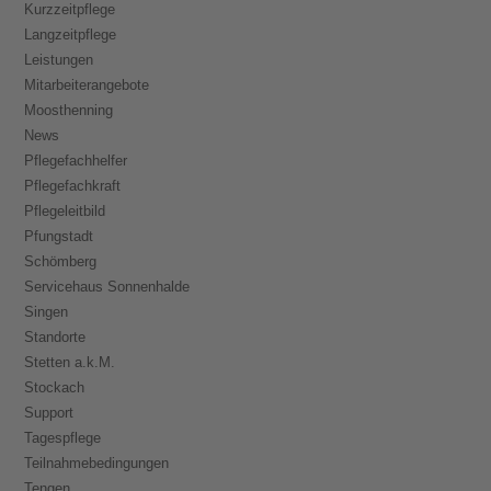
Kurzzeitpflege
Langzeitpflege
Leistungen
Mitarbeiterangebote
Moosthenning
News
Pflegefachhelfer
Pflegefachkraft
Pflegeleitbild
Pfungstadt
Schömberg
Servicehaus Sonnenhalde
Singen
Standorte
Stetten a.k.M.
Stockach
Support
Tagespflege
Teilnahmebedingungen
Tengen