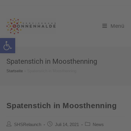
Menü
Werkzeugleiste öffnen
Spatenstich in Moosthenning
Startseite
»
Spatenstich in Moosthenning
Spatenstich in Moosthenning
SHSRelaunch
Juli 14, 2021
News