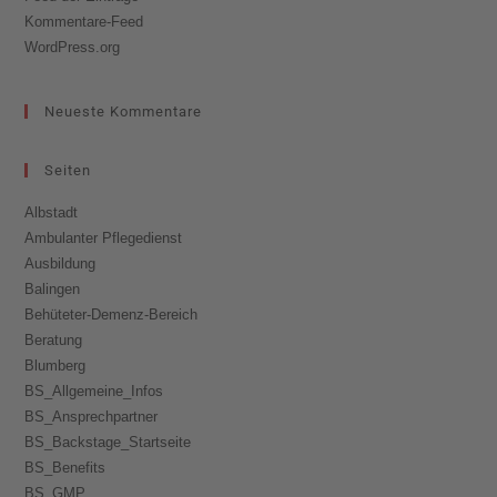
Kommentare-Feed
WordPress.org
Neueste Kommentare
Seiten
Albstadt
Ambulanter Pflegedienst
Ausbildung
Balingen
Behüteter-Demenz-Bereich
Beratung
Blumberg
BS_Allgemeine_Infos
BS_Ansprechpartner
BS_Backstage_Startseite
BS_Benefits
BS_GMP