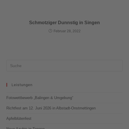
Schmotziger Dunnstig in Singen
Februar 28, 2022
Leistungen
Fotowettbewerb „Balingen & Umgebung“
Richtfest am 12. Juni 2026 in Albstadt-Onstmettingen
Apfelblütenfest
Neue Azubis in Tengen