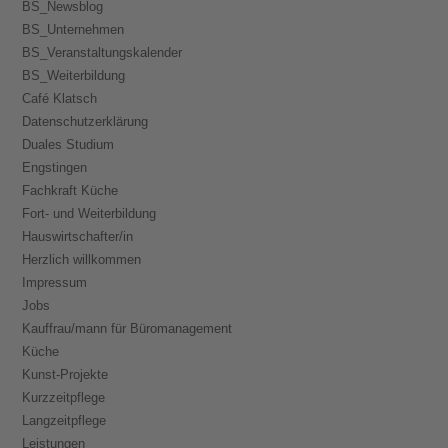
BS_Newsblog
BS_Unternehmen
BS_Veranstaltungskalender
BS_Weiterbildung
Café Klatsch
Datenschutzerklärung
Duales Studium
Engstingen
Fachkraft Küche
Fort- und Weiterbildung
Hauswirtschafter/in
Herzlich willkommen
Impressum
Jobs
Kauffrau/mann für Büromanagement
Küche
Kunst-Projekte
Kurzzeitpflege
Langzeitpflege
Leistungen