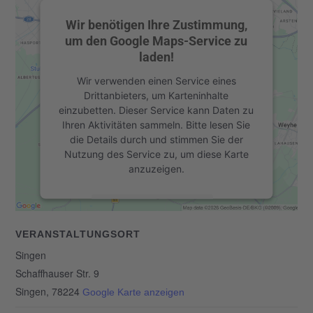
Wir benötigen Ihre Zustimmung,
um den Google Maps-Service zu
laden!
Wir verwenden einen Service eines
Drittanbieters, um Karteninhalte
einzubetten. Dieser Service kann Daten zu
Ihren Aktivitäten sammeln. Bitte lesen Sie
die Details durch und stimmen Sie der
Nutzung des Service zu, um diese Karte
anzuzeigen.
Mehr Informationen
VERANSTALTUNGSORT
Akzeptieren
Singen
powered by
Usercentrics Consent
Schaffhauser Str. 9
&
Management Platform
eRecht24
Singen
,
78224
Google Karte anzeigen