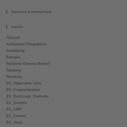
Neueste Kommentare
Seiten
Albstadt
Ambulanter Pflegedienst
Ausbildung
Balingen
Behüteter-Demenz-Bereich
Beratung
Blumberg
BS_Allgemeine_Infos
BS_Ansprechpartner
BS_Backstage_Startseite
BS_Benefits
BS_GMP
BS_Karriere
BS_News