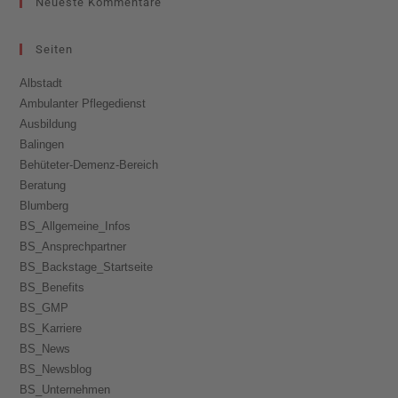
Neueste Kommentare
Seiten
Albstadt
Ambulanter Pflegedienst
Ausbildung
Balingen
Behüteter-Demenz-Bereich
Beratung
Blumberg
BS_Allgemeine_Infos
BS_Ansprechpartner
BS_Backstage_Startseite
BS_Benefits
BS_GMP
BS_Karriere
BS_News
BS_Newsblog
BS_Unternehmen