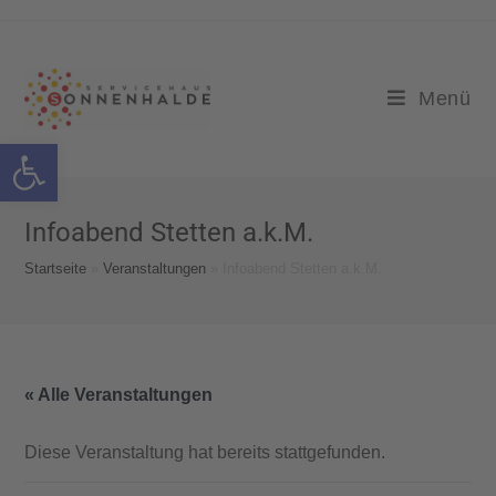
Menü
Werkzeugleiste öffnen
Infoabend Stetten a.k.M.
Startseite
»
Veranstaltungen
»
Infoabend Stetten a.k.M.
« Alle Veranstaltungen
Diese Veranstaltung hat bereits stattgefunden.