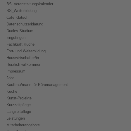
BS_Veranstaltungskalender
BS_Weiterbildung
Café Klatsch
Datenschutzerklärung
Duales Studium
Engstingen
Fachkraft Küche
Fort- und Weiterbildung
Hauswirtschafter/in
Herzlich willkommen
Impressum
Jobs
Kauffrau/mann für Büromanagement
Küche
Kunst-Projekte
Kurzzeitpflege
Langzeitpflege
Leistungen
Mitarbeiterangebote