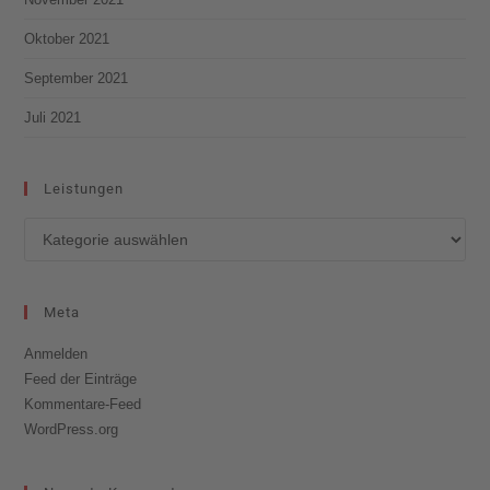
Oktober 2021
September 2021
Juli 2021
Leistungen
Meta
Anmelden
Feed der Einträge
Kommentare-Feed
WordPress.org