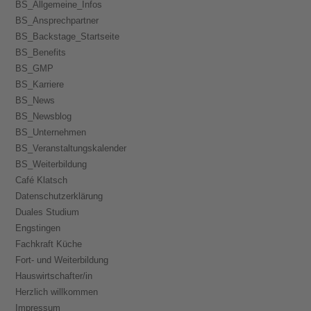
BS_Allgemeine_Infos
BS_Ansprechpartner
BS_Backstage_Startseite
BS_Benefits
BS_GMP
BS_Karriere
BS_News
BS_Newsblog
BS_Unternehmen
BS_Veranstaltungskalender
BS_Weiterbildung
Café Klatsch
Datenschutzerklärung
Duales Studium
Engstingen
Fachkraft Küche
Fort- und Weiterbildung
Hauswirtschafter/in
Herzlich willkommen
Impressum