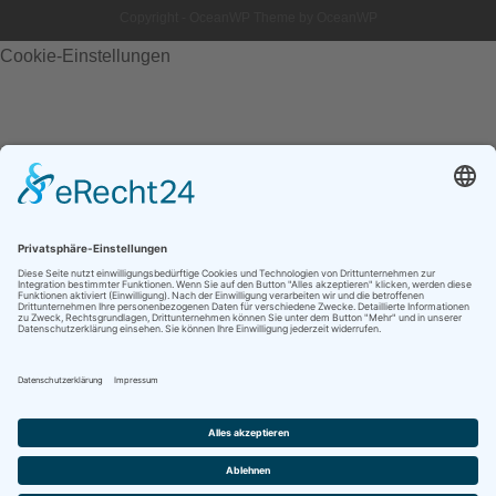
Copyright - OceanWP Theme by OceanWP
Cookie-Einstellungen