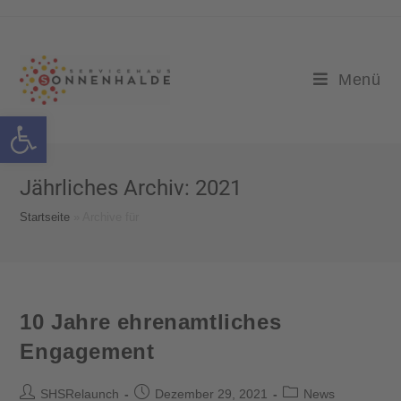
Menü
Werkzeugleiste öffnen
Jährliches Archiv: 2021
Startseite
»
Archive für
10 Jahre ehrenamtliches
Engagement
SHSRelaunch
Dezember 29, 2021
News