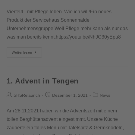
Viertel4 - mit Pflege leben. Wie ich will!Ein neues
Produkt der Servicehaus Sonnenhalde
Unternehmensgruppe.Weil Pflege mehr kann als nur das
was man bereits kennt.https://youtu.be/NhJC30yEpu8
Weiterlesen
1. Advent in Tengen
SHSRelaunch
Dezember 1, 2021
News
Am 28.11.2021 haben wir die Adventszeit mit einem
tollen Berghüttenadvent eingestimmt. Unsere Küche
zauberte ein tolles Menü mit Tafelspitz & Germknödeln,