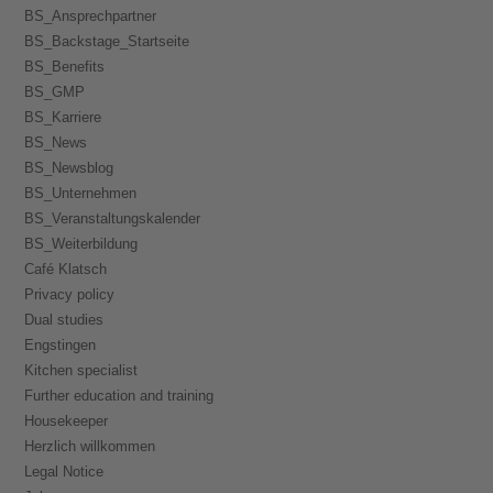
BS_Ansprechpartner
BS_Backstage_Startseite
BS_Benefits
BS_GMP
BS_Karriere
BS_News
BS_Newsblog
BS_Unternehmen
BS_Veranstaltungskalender
BS_Weiterbildung
Café Klatsch
Privacy policy
Dual studies
Engstingen
Kitchen specialist
Further education and training
Housekeeper
Herzlich willkommen
Legal Notice