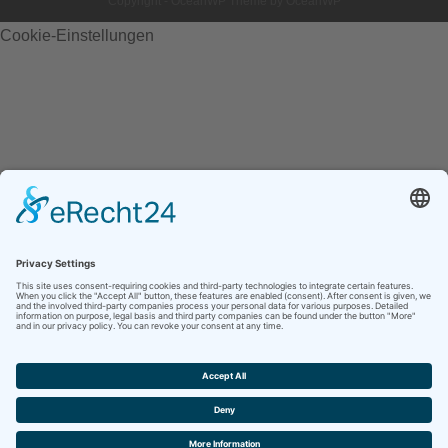
Copyright - OceanWP Theme by OceanWP
Cookie-Einstellungen