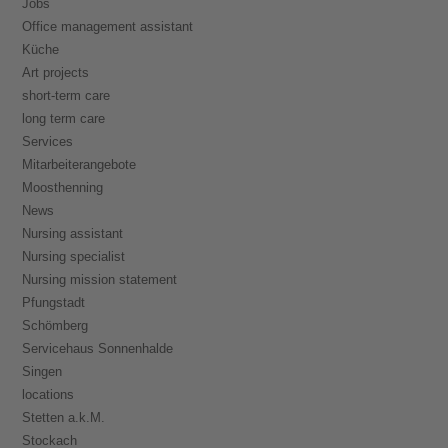
Jobs
Office management assistant
Küche
Art projects
short-term care
long term care
Services
Mitarbeiterangebote
Moosthenning
News
Nursing assistant
Nursing specialist
Nursing mission statement
Pfungstadt
Schömberg
Servicehaus Sonnenhalde
Singen
locations
Stetten a.k.M.
Stockach