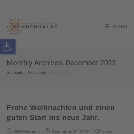
Menu
Open toolbar
Monthly Archives: December 2022
Startseite
»
Archive für
»
Archive für
Frohe Weihnachten und einen
guten Start ins neue Jahr.
SHSRelaunch
December 22, 2022
News